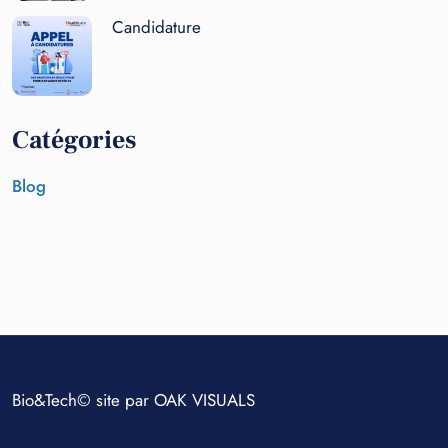
Candidature
Catégories
Blog
Bio&Tech© site par
OAK VISUALS