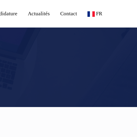
didature
Actualités
Contact
FR