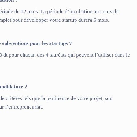
riode de 12 mois. La période d’incubation au cours de
plet pour développer votre startup durera 6 mois.
e subventions pour les startups ?
t pour chacun des 4 lauréats qui peuvent l’utiliser dans le
candidature ?
 critères tels que la pertinence de votre projet, son
ur l’entrepreneuriat.