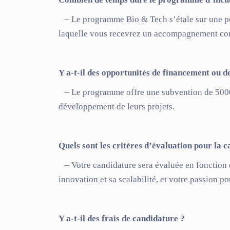
– Le programme Bio & Tech s’étale sur une pé
laquelle vous recevrez un accompagnement com
Y a-t-il des opportunités de financement ou d
– Le programme offre une subvention de 5000 d
développement de leurs projets.
Quels sont les critères d’évaluation pour la 
– Votre candidature sera évaluée en fonction de
innovation et sa scalabilité, et votre passion po
Y a-t-il des frais de candidature ?