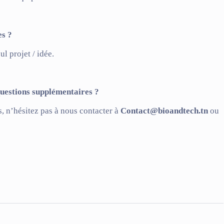
es ?
l projet / idée.
questions supplémentaires ?
 n’hésitez pas à nous contacter à
Contact@bioandtech.tn
ou