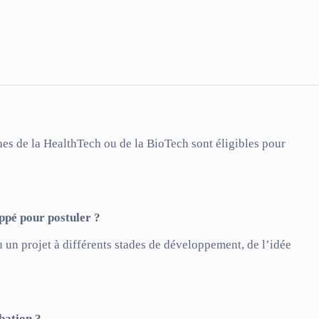
es de la HealthTech ou de la BioTech sont éligibles pour
oppé pour postuler ?
u un projet à différents stades de développement
, de l’idée
bation ?