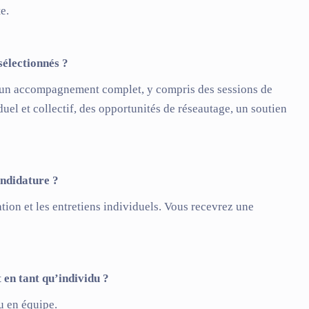
e.
sélectionnés ?
’un accompagnement complet, y compris des sessions de
el et collectif, des opportunités de réseautage, un soutien
andidature ?
ion et les entretiens individuels. Vous recevrez une
 en tant qu’individu ?
u en équipe.