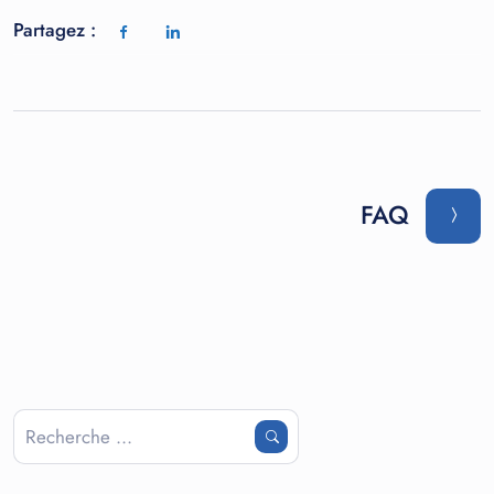
Partagez :
FAQ