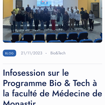
21/11/2023
Bio&Tech
BLOG
Infosession sur le
Programme Bio & Tech à
la faculté de Médecine de
Monastir