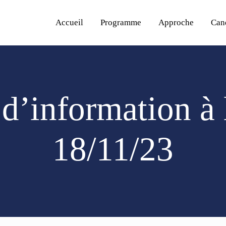
Accueil
Programme
Approche
Can
 d’information 
18/11/23