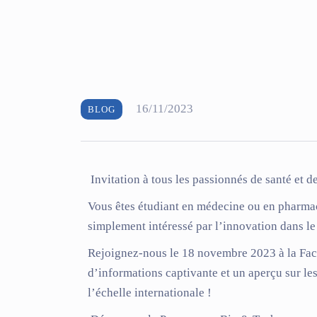
16/11/2023
BLOG
Invitation à tous les passionnés de santé et d
Vous êtes étudiant en médecine ou en pharmaci
simplement intéressé par l’innovation dans l
Rejoignez-nous le
18 novembre 2023
à la
Fac
d’informations captivante et un aperçu sur le
l’échelle internationale !