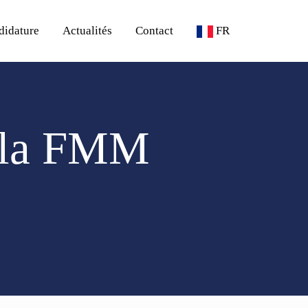
didature
Actualités
Contact
FR
à la FMM