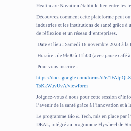
Healthcare Novation établit le lien entre les t
Découvrez comment cette plateforme peut ouvr
industries et les institutions de santé grâce 
de réflexion et un réseau d’entreprises.
Date et lieu : Samedi
18 novembre 2023 à la 
Horaire
: de 9h00 à 11h00 (avec pause café à l
Pour vous inscrire :
https://docs.google.com/forms/d/e/1FA
TsKkWuvUvA/viewform
Joignez-vous à nous pour cette session d’inf
l’avenir de la santé grâce à l’innovation et à 
Le programme
Bio & Tech
, mis en place par l
DEAL, intégré au programme Flywheel de Star