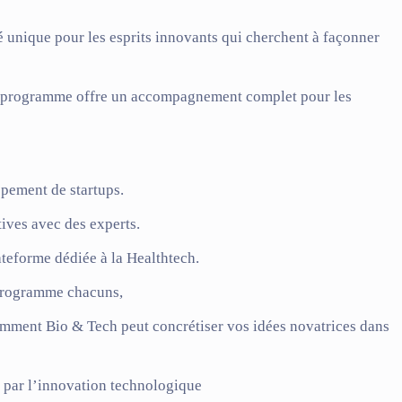
unique pour les esprits innovants qui cherchent à façonner
 ce programme offre un accompagnement complet pour les
pement de startups.
tives
avec des experts.
lateforme dédiée à la Healthtech.
 programme chacuns,
comment
Bio & Tech
peut concrétiser vos idées novatrices dans
 par l’innovation technologique