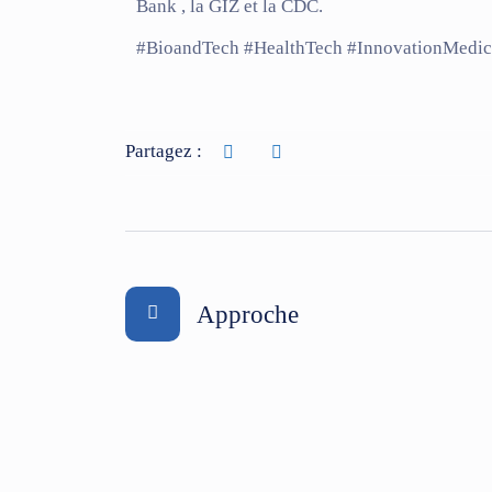
Bank , la GIZ et la CDC.
#BioandTech #HealthTech #InnovationMedic
Partagez :
Approche