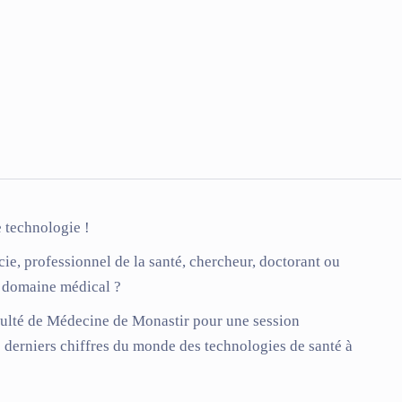
e technologie !
e, professionnel de la santé, chercheur, doctorant ou
e domaine médical ?
ulté de Médecine de Monastir
pour une session
s derniers chiffres du monde des technologies de santé à