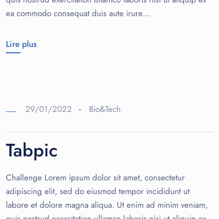
ea commodo consequat duis aute irure…
Lire plus
29/01/2022
Bio&Tech
Tabpic
Challenge Lorem ipsum dolor sit amet, consectetur
adipiscing elit, sed do eiusmod tempor incididunt ut
labore et dolore magna aliqua. Ut enim ad minim veniam,
quis nostrud exercitation ullamco laboris nisi ut aliquip ex