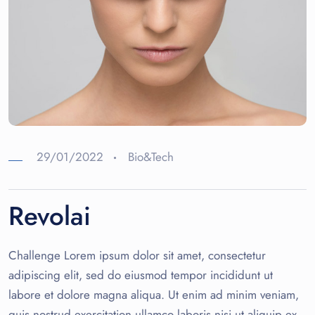
29/01/2022
Bio&Tech
Revolai
Challenge Lorem ipsum dolor sit amet, consectetur
adipiscing elit, sed do eiusmod tempor incididunt ut
labore et dolore magna aliqua. Ut enim ad minim veniam,
quis nostrud exercitation ullamco laboris nisi ut aliquip ex