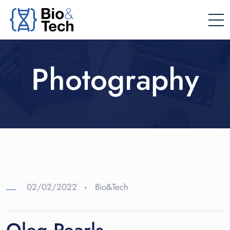
Photography
02/02/2022
Bio&Tech